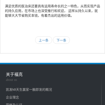
满足优质的医治床还要具有运用寿命长的之一特色，从而实现产品
的持久应用，在市场上也深受推行和欢迎， 这样从持久以来，就
能够大大节省购买本钱，有着杰出的运用价值。
上一条
下一条
关于福克
about us
凯发k8天生赢家一触即发的概况
企业理念
荣誉及认证