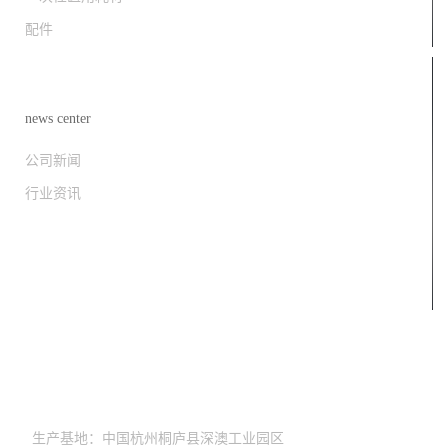
配件
新闻资讯
news center
公司新闻
行业资讯
凯发k8天生赢家一触即发的联系方式
0571-64289998
生产基地：中国杭州桐庐县深澳工业园区