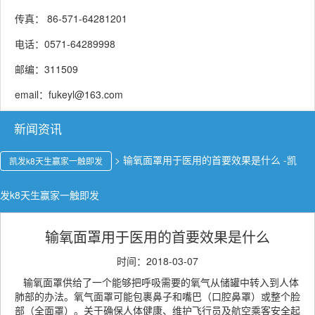
传真： 86-571-64281201
电话：0571-64289998
邮编：311509
email：
fukeyl@163.com
新闻资讯
>
输氧面罩用于医用的首要效果是什么 -凯
凯发k8天生赢家一触即发
发k8天生赢家一触即发
输氧面罩用于医用的首要效果是什么
时间：2018-03-07
输氧面罩供给了一个能够把呼吸需要的氧气从储罐中转入到人体
肺部的办法。氧气面罩可能包裹鼻子和嘴巴（口腔鼻罩）或整个脸
部（全面罩）。关于确保人体健康、维护飞行员及航空乘客安全起