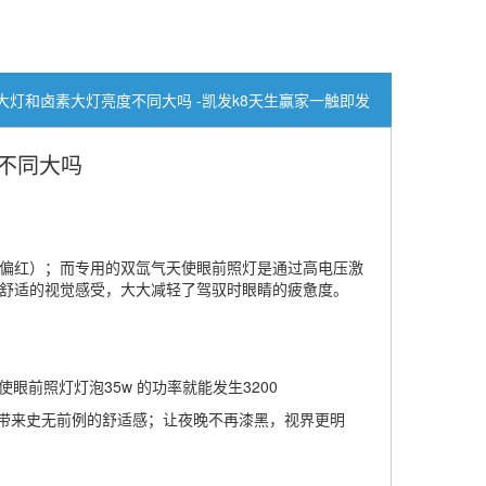
大灯和卤素大灯亮度不同大吗 -凯发k8天生赢家一触即发
不同大吗
（偏红）；而专用的双氙气天使眼前照灯是通过高电压激
更舒适的视觉感受，大大减轻了驾驭时眼睛的疲惫度。
眼前照灯灯泡35w 的功率就能发生3200
车带来史无前例的舒适感；让夜晚不再漆黑，视界更明