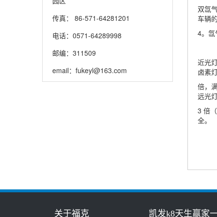
园区
双氙气
传真： 86-571-64281201
车辆的
4。
电话：0571-64289998
邮编：311509
近光
email：
fukeyl@163.com
卤素灯
倍，
远光
3 倍
全。
关于福克
凯发k8天生赢家