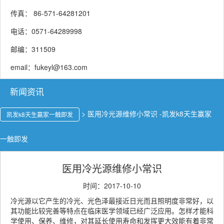
传真： 86-571-64281201
电话：0571-64289998
邮编：311509
email：
fukeyl@163.com
新闻资讯
>
医用冷光源维修小常识 -凯发k8天生赢家
凯发k8天生赢家一触即发
一触即发
医用冷光源维修小常识
时间：2017-10-10
冷光源以它产生的冷光、光色泽最接近日光而且照明度非常好，以
其功能比较完善等特点在临床医学领域已经广泛应用。怎样才能科
学使用、保养、维修，对其延长使用寿命和发挥更大效能有着非常