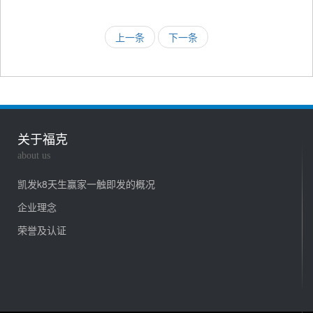
上一条
下一条
关于福克
about us
凯发k8天生赢家一触即发的概况
企业理念
荣誉及认证