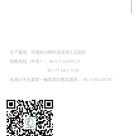
凯发k8天生赢家一触即发的联系方式
0571-64289998
生产基地：中国杭州桐庐县深澳工业园区
销售热线（外贸）： 86-571-64289113
86 177 6451 7618
凯发k8天生赢家一触即发的售后服务： 86-15394208783