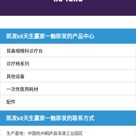
凯发k8天生赢家一触即发的产品中心
耳鼻咽喉科诊疗台
诊疗椅系列
其他设备
一次性医用耗材
配件
凯发k8天生赢家一触即发的联系方式
生产基地：中国杭州桐庐县深澳工业园区