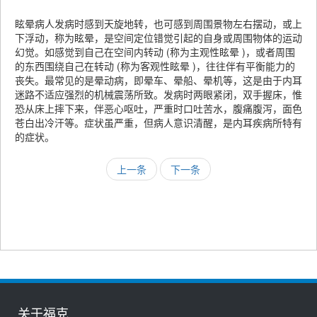
眩晕病人发病时感到天旋地转，也可感到周围景物左右摆动，或上
下浮动，称为眩晕，是空间定位错觉引起的自身或周围物体的运动
幻觉。如感觉到自己在空间内转动 (称为主观性眩晕 )，或者周围
的东西围绕自己在转动 (称为客观性眩晕 )，往往伴有平衡能力的
丧失。最常见的是晕动病，即晕车、晕船、晕机等，这是由于内耳
迷路不适应强烈的机械震荡所致。发病时两眼紧闭，双手握床，惟
恐从床上摔下来，伴恶心呕吐，严重时口吐苦水，腹痛腹泻，面色
苍白出冷汗等。症状虽严重，但病人意识清醒，是内耳疾病所特有
的症状。
上一条
下一条
关于福克