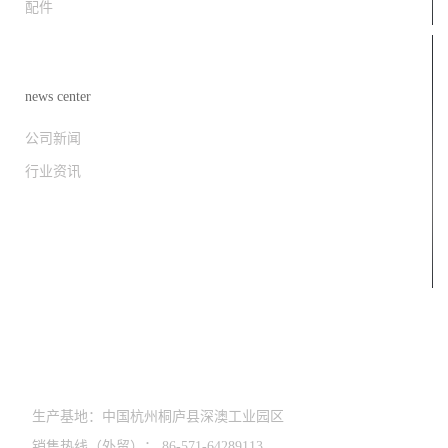
配件
新闻资讯
news center
公司新闻
行业资讯
凯发k8天生赢家一触即发的联系方式
0571-64289998
生产基地：中国杭州桐庐县深澳工业园区
销售热线（外贸）： 86-571-64289113