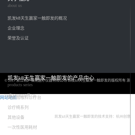
about us
凯发k8天生赢家一触即发的概况
企业理念
荣誉及认证
凯发k8天生赢家一触即发的产品中心
© 2017 浙江桐庐福克医疗仪器有限公司 凯发k8天生赢家一触即发的版权所有 浙
products series
icp备14030234号 "));
网站地图
耳鼻咽喉科诊疗台
凯发k8天生赢家一触即发的友情链接：
诊疗椅系列
其他设备
凯发k8天生赢家一触即发的技术支持：杭州创意
一次性医用耗材