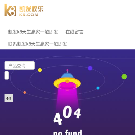
凯发k8天生赢家一触即发
在线留言
联系凯发k8天生赢家一触即发
en