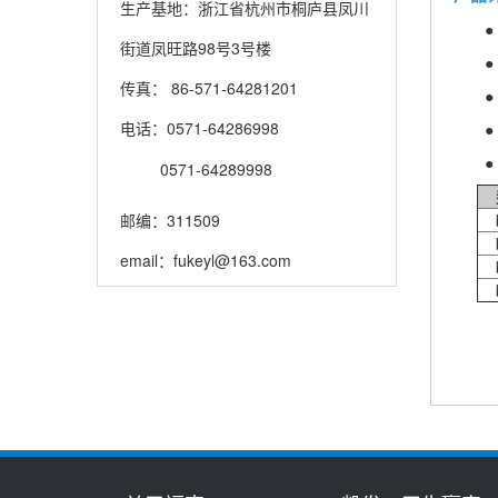
系方式
生产基地：浙江省杭州市桐庐县凤川
●
街道凤旺路98号3号楼
●
传真： 86-571-64281201
●
电话：
0571-64286998
●
0571-64289998
邮编：311509
b
b
email：
fukeyl@163.com
b
b