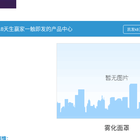
k8天生赢家一触即发的产品中心
凯发k
雾化面罩
详情：