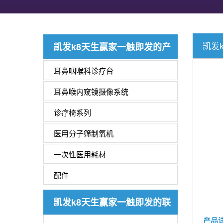
凯发
凯发k8天生赢家一触即发的产
品中心
耳鼻咽喉科诊疗台
耳鼻喉内窥镜摄像系统
诊疗椅系列
医用分子筛制氧机
一次性医用耗材
配件
凯发k8天生赢家一触即发的联
产品